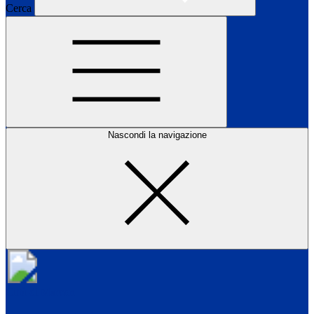
Cerca
Nascondi la navigazione
Città di Marcon