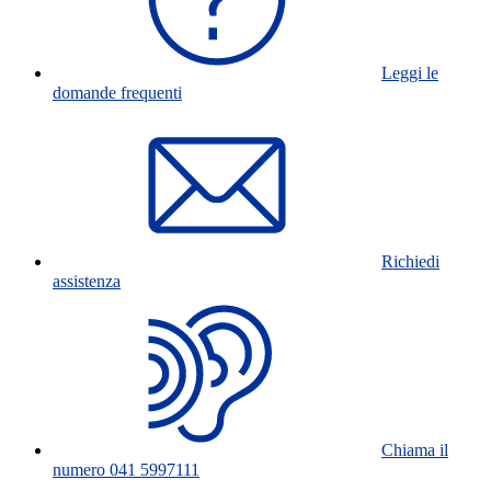
Leggi le
domande frequenti
Richiedi
assistenza
Chiama il
numero 041 5997111