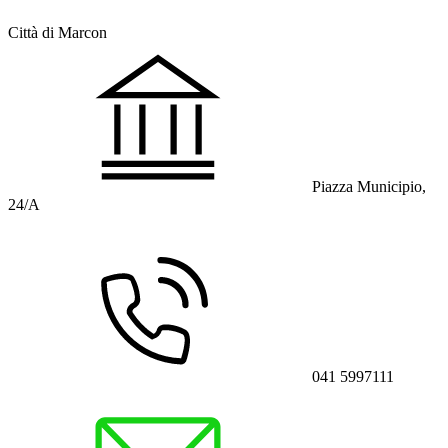
Città di Marcon
Piazza Municipio,
24/A
041 5997111