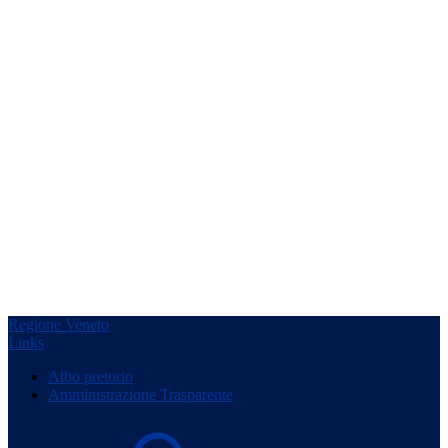
Regione Veneto
Links
Albo pretorio
Amministrazione Trasparente