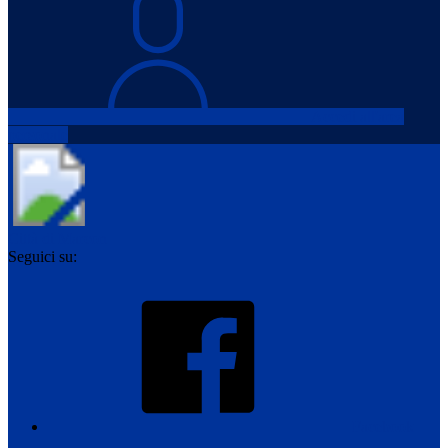
Accedi all'area
personale
Città di Marcon
Seguici su:
Facebook