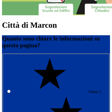
Città di Marcon
Quanto sono chiare le informazioni su
questa pagina?
Valuta 5