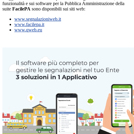
funzionalità e sui software per la Pubblica Amministrazione della
suite
FacilePA
sono disponibili sui siti web:
www.segnalazioniweb.it
www.facilepa.it
www.qweb.eu