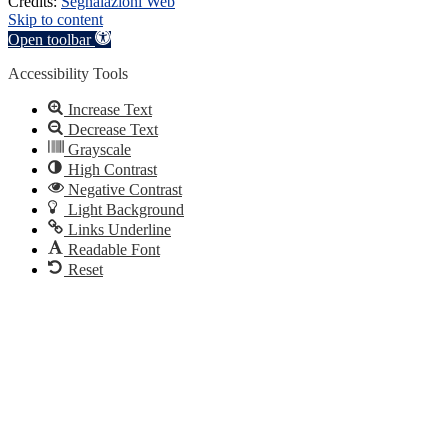
Credits:
Segnalazioni Web
Skip to content
Open toolbar
Accessibility Tools
Increase Text
Decrease Text
Grayscale
High Contrast
Negative Contrast
Light Background
Links Underline
Readable Font
Reset